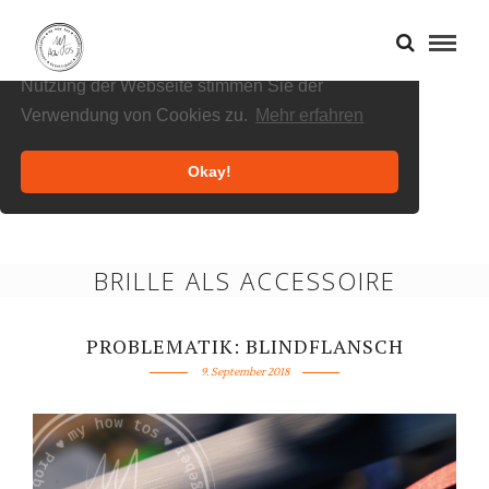
Cookies helfen uns bei der Bereitstellung
unserer Inhalte und Dienste. Durch die weitere
Nutzung der Webseite stimmen Sie der
Verwendung von Cookies zu.
Mehr erfahren
Okay!
BRILLE ALS ACCESSOIRE
PROBLEMATIK: BLINDFLANSCH
9. September 2018