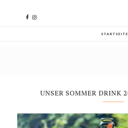
Cookies helfen uns bei der Bereitstellung unserer Inhalt
zu.
Mehr erfahren
STARTSEIT
UNSER SOMMER DRINK 2