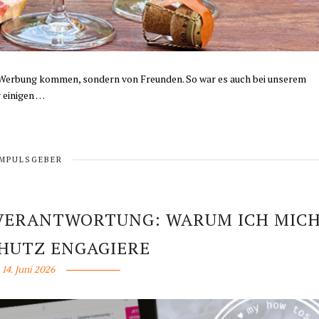
r Werbung kommen, sondern von Freunden. So war es auch bei unserem
 einigen …
IMPULSGEBER
 VERANTWORTUNG: WARUM ICH MIC
CHUTZ ENGAGIERE
14. Juni 2026