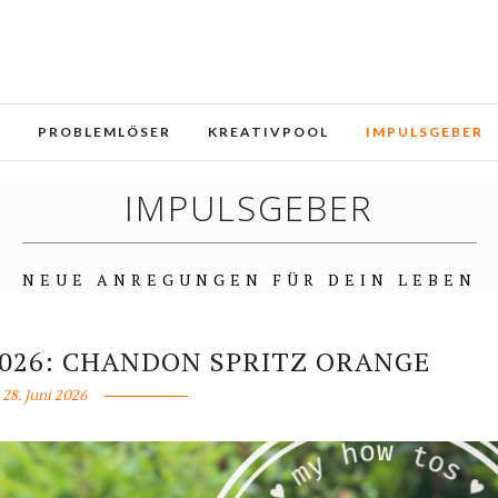
e und Dienste. Durch die weitere Nutzung der Webseite stimmen
E
PROBLEMLÖSER
KREATIVPOOL
IMPULSGEBER
IMPULSGEBER
NEUE ANREGUNGEN FÜR DEIN LEBEN
026: CHANDON SPRITZ ORANGE
28. Juni 2026