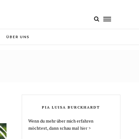
 Sie der Verwendung von Cookies
Okay!
ÜBER UNS
PIA LUISA BURCKHARDT
Wenn du mehr über mich erfahren
möchtest, dann schau mal
hier >