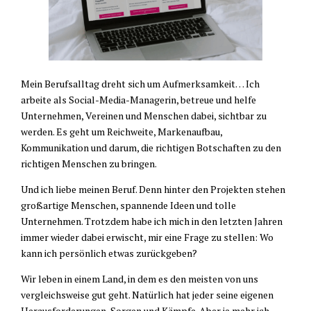
Mein Berufsalltag dreht sich um Aufmerksamkeit… Ich
arbeite als Social-Media-Managerin, betreue und helfe
Unternehmen, Vereinen und Menschen dabei, sichtbar zu
werden. Es geht um Reichweite, Markenaufbau,
Kommunikation und darum, die richtigen Botschaften zu den
richtigen Menschen zu bringen.
Und ich liebe meinen Beruf. Denn hinter den Projekten stehen
großartige Menschen, spannende Ideen und tolle
Unternehmen. Trotzdem habe ich mich in den letzten Jahren
immer wieder dabei erwischt, mir eine Frage zu stellen: Wo
kann ich persönlich etwas zurückgeben?
Wir leben in einem Land, in dem es den meisten von uns
vergleichsweise gut geht. Natürlich hat jeder seine eigenen
Herausforderungen, Sorgen und Kämpfe. Aber je mehr ich