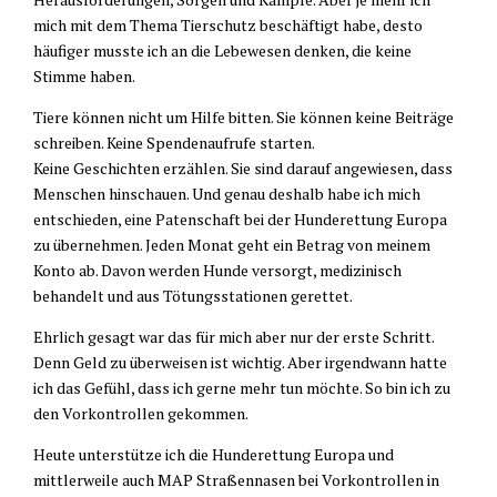
mich mit dem Thema Tierschutz beschäftigt habe, desto
häufiger musste ich an die Lebewesen denken, die keine
Stimme haben.
Tiere können nicht um Hilfe bitten. Sie können keine Beiträge
schreiben. Keine Spendenaufrufe starten.
Keine Geschichten erzählen. Sie sind darauf angewiesen, dass
Menschen hinschauen. Und genau deshalb habe ich mich
entschieden, eine Patenschaft bei der Hunderettung Europa
zu übernehmen. Jeden Monat geht ein Betrag von meinem
Konto ab. Davon werden Hunde versorgt, medizinisch
behandelt und aus Tötungsstationen gerettet.
Ehrlich gesagt war das für mich aber nur der erste Schritt.
Denn Geld zu überweisen ist wichtig. Aber irgendwann hatte
ich das Gefühl, dass ich gerne mehr tun möchte. So bin ich zu
den Vorkontrollen gekommen.
Heute unterstütze ich die Hunderettung Europa und
mittlerweile auch MAP Straßennasen bei Vorkontrollen in