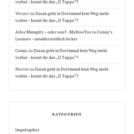
vorbei – kennt ihr das „Il Tappo“?
Werner
zu
Daran geht in Dortmund kein Weg mehr
vorbei – kennt ihr das „Il Tappo“?
Alles Mumpitz – oder was? - MyHowTos
zu
Conny’s
Leonore – unwiderstehlich lecker
Conny
zu
Daran geht in Dortmund kein Weg mehr
vorbei – kennt ihr das „Il Tappo“?
Marvin
zu
Daran geht in Dortmund kein Weg mehr
vorbei – kennt ihr das „Il Tappo“?
KATEGORIEN
Impulsgeber