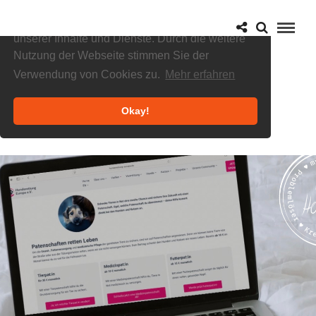
Cookies helfen uns bei der Bereitstellung
unserer Inhalte und Dienste. Durch die weitere
Nutzung der Webseite stimmen Sie der
Verwendung von Cookies zu.
Mehr erfahren
Okay!