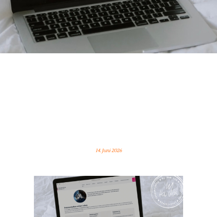
ZWISCHEN REICHWEITE UND
VERANTWORTUNG: WARUM
ICH MICH IM TIERSCHUTZ
ENGAGIERE
14. Juni 2026