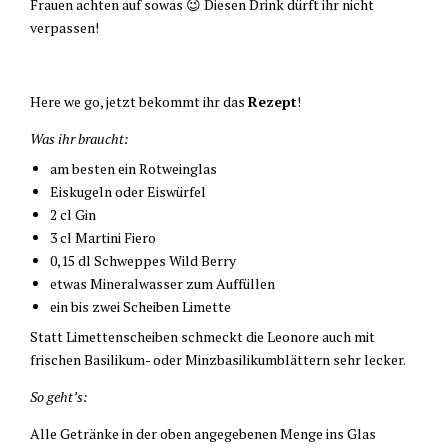
Frauen achten auf sowas 😉 Diesen Drink dürft ihr nicht
verpassen!
Here we go, jetzt bekommt ihr das
Rezept
!
Was ihr braucht:
am besten ein Rotweinglas
Eiskugeln oder Eiswürfel
2 cl Gin
3 cl Martini Fiero
0,15 dl Schweppes Wild Berry
etwas Mineralwasser zum Auffüllen
ein bis zwei Scheiben Limette
Statt Limettenscheiben schmeckt die Leonore auch mit
frischen Basilikum- oder Minzbasilikumblättern sehr lecker.
So geht’s:
Alle Getränke in der oben angegebenen Menge ins Glas