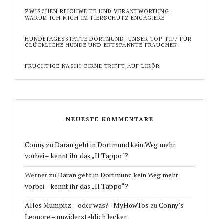
ZWISCHEN REICHWEITE UND VERANTWORTUNG:
WARUM ICH MICH IM TIERSCHUTZ ENGAGIERE
HUNDETAGESSTÄTTE DORTMUND: UNSER TOP-TIPP FÜR
GLÜCKLICHE HUNDE UND ENTSPANNTE FRAUCHEN
FRUCHTIGE NASHI-BIRNE TRIFFT AUF LIKÖR
NEUESTE KOMMENTARE
Conny
zu
Daran geht in Dortmund kein Weg mehr
vorbei – kennt ihr das „Il Tappo“?
Werner
zu
Daran geht in Dortmund kein Weg mehr
vorbei – kennt ihr das „Il Tappo“?
Alles Mumpitz – oder was? - MyHowTos
zu
Conny’s
Leonore – unwiderstehlich lecker