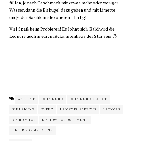
füllen, je nach Geschmack mit etwas mehr oder weniger
Wasser, dann die Eiskugel dazu geben und mit Limette
und/oder Basilikum dekorieren – fertig!
Viel Spaß beim Probieren! Es lohnt sich. Bald wird die
Leonore auch in eurem Bekanntenkreis der Star sein 😉
APERITIF
DORTMUND
DORTMUND BLOGGT
EINLADUNG
EVENT
LEICHTES APERITIF
LEONORE
MY HOW TOS
MY HOW TOS DORTMUND
UNSER SOMMERDRINK