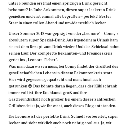
unter Freunden erstmal einen spritzigen Drink gereicht
bekommt? In Ruhe Ankommen, diesen super leckeren Drink
genießen und erst einmal alle begrüßen – perfekt! Bester
Start in einen tollen Abend und unwiderstehlich lecker.
Unser Sommer 2018 war geprägt von der „Leonore“ – Conny’s
absolutem super Spezial-Drink. Aus irgendeinem Urlaub kam
sie mit dem Rezept zum Drink wieder. Und das Schicksal nahm
seinen Lauf. Der komplette Bekannten- und Freundeskreis
geriet ins „Leonore-Fieber“.
Was man dazu wissen muss, bei Conny findet der Großteil des
gesellschaftlichen Lebens in diesem Bekanntenkreis statt.
Hier wird gegessen, gequatscht und manchmal auch
getrunken 😉 Das könnte daran liegen, dass der Kühlschrank
immer voll ist, ihre Kochkunst groß und ihre
Gastfreundschaft noch größer. Bei einem dieser zahlreichen
Grillabende ist ja, wie ihr wisst, auch dieses Blog entstanden.
Die Leonore ist der perfekte Drink. Schnell vorbereitet, super
lecker und sieht wirklich auch noch richtig cool aus. Ja, wir