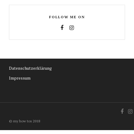
FOLLOW ME ON
Datenschutzerklärung
Impressum
© my how tos 2018