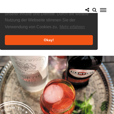
Cookies helfen uns bei der Bereitstellung
unserer Inhalte und Dienste. Durch die weitere
Nutzung der Webseite stimmen Sie der
Verwendung von Cookies zu.
Mehr erfahren
Okay!