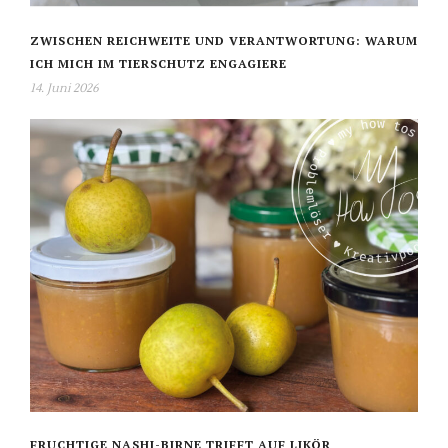
ZWISCHEN REICHWEITE UND VERANTWORTUNG: WARUM
ICH MICH IM TIERSCHUTZ ENGAGIERE
14. Juni 2026
FRUCHTIGE NASHI-BIRNE TRIFFT AUF LIKÖR