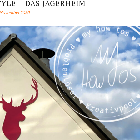
YLE – DAS JÄGERHEIM
 November 2020