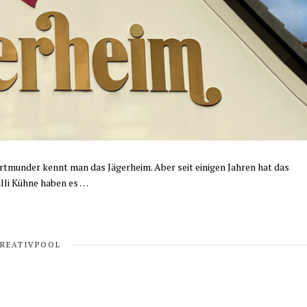
ortmunder kennt man das Jägerheim. Aber seit einigen Jahren hat das
lli Kühne haben es …
KREATIVPOOL