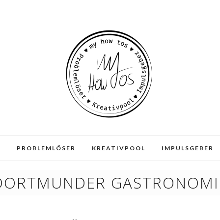
e und Dienste. Durch die weitere Nutzung der Webseite stimmen
E
PROBLEMLÖSER
KREATIVPOOL
IMPULSGEBER
DORTMUNDER GASTRONOMI