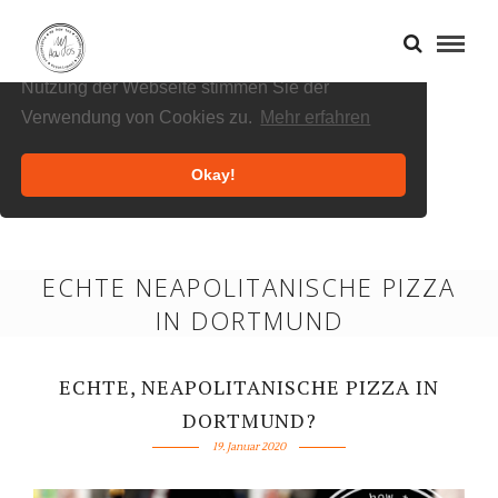
Cookies helfen uns bei der Bereitstellung
unserer Inhalte und Dienste. Durch die weitere
Nutzung der Webseite stimmen Sie der
Verwendung von Cookies zu.
Mehr erfahren
Okay!
ECHTE NEAPOLITANISCHE PIZZA
IN DORTMUND
ECHTE, NEAPOLITANISCHE PIZZA IN
DORTMUND?
19. Januar 2020