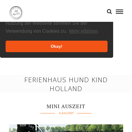
Cookies helfen uns bei der Bereitstellung
unserer Inhalte und Dienste. Durch die weitere
Nutzung der Webseite stimmen Sie der
Verwendung von Cookies zu.
Mehr erfahren
Okay!
FERIENHAUS HUND KIND
HOLLAND
MINI AUSZEIT
4. Juni 2023