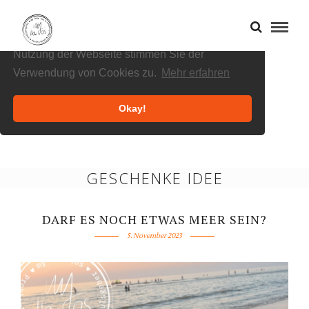
Cookies helfen uns bei der Bereitstellung
unserer Inhalte und Dienste. Durch die weitere
Nutzung der Webseite stimmen Sie der
Verwendung von Cookies zu.
Mehr erfahren
Okay!
GESCHENKE IDEE
DARF ES NOCH ETWAS MEER SEIN?
5. November 2023