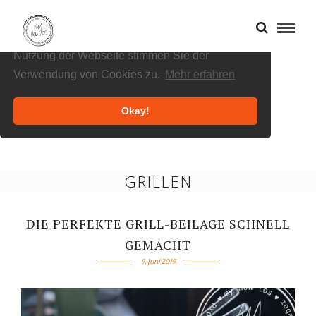
Cookies helfen uns bei der Bereitstellung
unserer Inhalte und Dienste. Durch die weitere
Nutzung der Webseite stimmen Sie der
Verwendung von Cookies zu.
Mehr erfahren
Okay!
GRILLEN
DIE PERFEKTE GRILL-BEILAGE SCHNELL
GEMACHT
9. Juni 2019