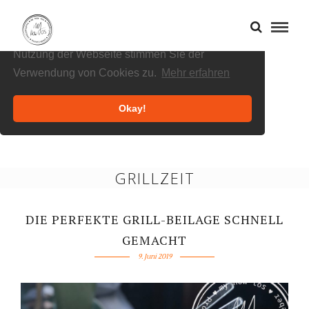
Cookies helfen uns bei der Bereitstellung
unserer Inhalte und Dienste. Durch die weitere
Nutzung der Webseite stimmen Sie der
Verwendung von Cookies zu.
Mehr erfahren
Okay!
GRILLZEIT
DIE PERFEKTE GRILL-BEILAGE SCHNELL
GEMACHT
9. Juni 2019