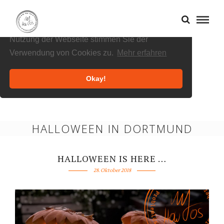
Cookies helfen uns bei der Bereitstellung
unserer Inhalte und Dienste. Durch die weitere
Nutzung der Webseite stimmen Sie der
Verwendung von Cookies zu.
Mehr erfahren
Okay!
HALLOWEEN IN DORTMUND
HALLOWEEN IS HERE …
28. Oktober 2018