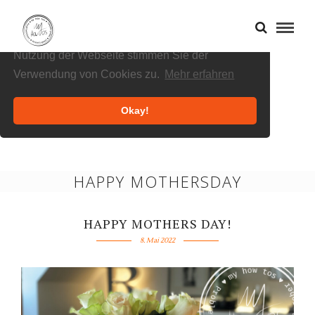
Cookies helfen uns bei der Bereitstellung
unserer Inhalte und Dienste. Durch die weitere
Nutzung der Webseite stimmen Sie der
Verwendung von Cookies zu.
Mehr erfahren
Okay!
HAPPY MOTHERSDAY
HAPPY MOTHERS DAY!
8. Mai 2022