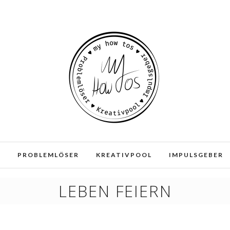
e und Dienste. Durch die weitere Nutzung der Webseite stimmen
E
PROBLEMLÖSER
KREATIVPOOL
IMPULSGEBER
LEBEN FEIERN