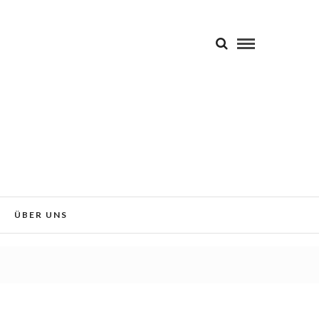
 Sie der Verwendung von Cookies
Okay!
ÜBER UNS