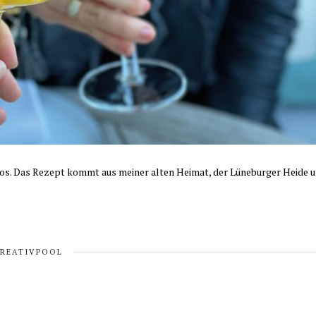
 tos. Das Rezept kommt aus meiner alten Heimat, der Lüneburger Heide 
KREATIVPOOL