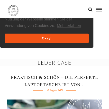
Cookies helfen uns bei der Bereitstellung
unserer Inhalte und Dienste. Durch die weitere
Nutzung der Webseite stimmen Sie der
Verwendung von Cookies zu.
Mehr erfahren
Okay!
LEDER CASE
PRAKTISCH & SCHÖN – DIE PERFEKTE
LAPTOPTASCHE IST VON…
18. August 2019