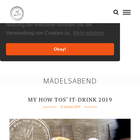
Cookies helfen uns bei der Bereitstellung
unserer Inhalte und Dienste. Durch die weitere
Nutzung der Webseite stimmen Sie der
Verwendung von Cookies zu.
Mehr erfahren
Okay!
MÄDELSABEND
MY HOW TOS‘ IT-DRINK 2019
13. Januar 2019