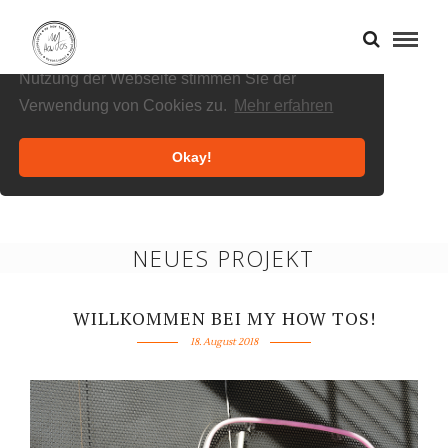
Cookies helfen uns bei der Bereitstellung
unserer Inhalte und Dienste. Durch die weitere
Nutzung der Webseite stimmen Sie der
Verwendung von Cookies zu.
Mehr erfahren
Okay!
NEUES PROJEKT
WILLKOMMEN BEI MY HOW TOS!
18. August 2018