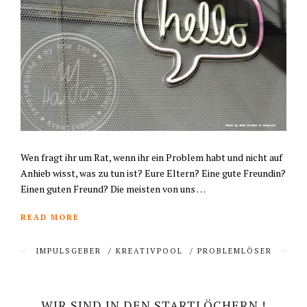
Wen fragt ihr um Rat, wenn ihr ein Problem habt und nicht auf
Anhieb wisst, was zu tun ist? Eure Eltern? Eine gute Freundin?
Einen guten Freund? Die meisten von uns …
READ MORE
IMPULSGEBER
/
KREATIVPOOL
/
PROBLEMLÖSER
WIR SIND IN DEN STARTLÖCHERN !