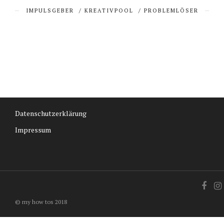
IMPULSGEBER
/
KREATIVPOOL
/
PROBLEMLÖSER
Datenschutzerklärung
Impressum
© my how tos 2018