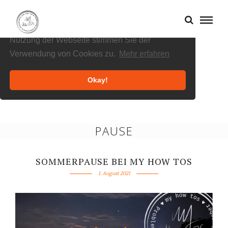
Cookies helfen uns bei der Bereitstellung
unserer Inhalte und Dienste. Durch die weitere
Nutzung der Webseite stimmen Sie der
Verwendung von Cookies zu.
Mehr erfahren
Okay!
PAUSE
SOMMERPAUSE BEI MY HOW TOS
1. August 2021