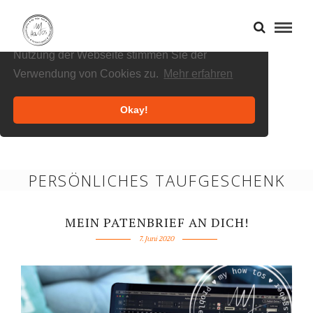
Cookies helfen uns bei der Bereitstellung
unserer Inhalte und Dienste. Durch die weitere
Nutzung der Webseite stimmen Sie der
Verwendung von Cookies zu.
Mehr erfahren
Okay!
PERSÖNLICHES TAUFGESCHENK
MEIN PATENBRIEF AN DICH!
7. Juni 2020