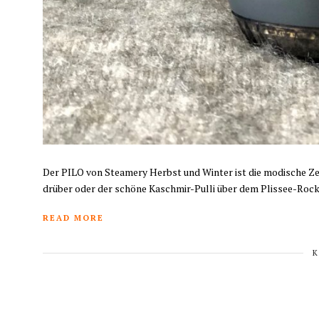
Der PILO von Steamery Herbst und Winter ist die modische Zeit
drüber oder der schöne Kaschmir-Pulli über dem Plissee-Rock
READ MORE