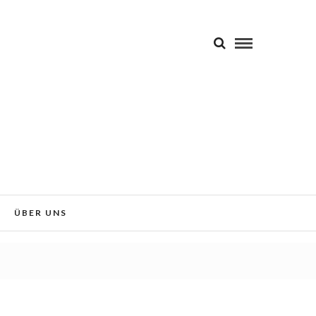
 Sie der Verwendung von Cookies
Okay!
ÜBER UNS