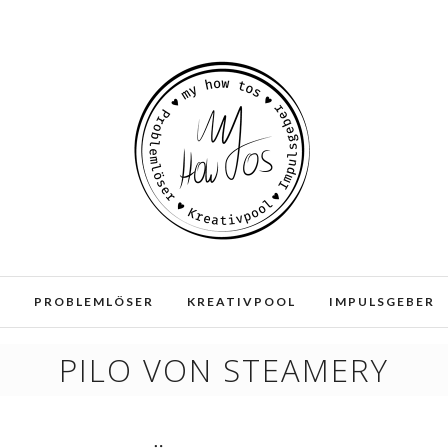
e und Dienste. Durch die weitere Nutzung der Webseite stimmen
E
PROBLEMLÖSER
KREATIVPOOL
IMPULSGEBER
PILO VON STEAMERY