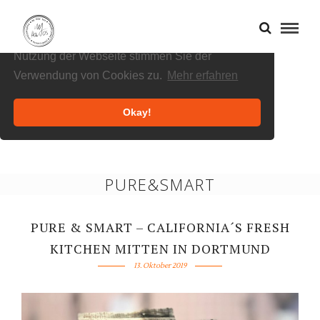
Cookies helfen uns bei der Bereitstellung
unserer Inhalte und Dienste. Durch die weitere
Nutzung der Webseite stimmen Sie der
Verwendung von Cookies zu.
Mehr erfahren
Okay!
PURE&SMART
PURE & SMART – CALIFORNIA´S FRESH
KITCHEN MITTEN IN DORTMUND
13. Oktober 2019