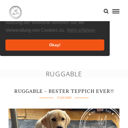
Cookies helfen uns bei der Bereitstellung
unserer Inhalte und Dienste. Durch die weitere
Nutzung der Webseite stimmen Sie der
Verwendung von Cookies zu.
Mehr erfahren
Okay!
RUGGABLE
RUGGABLE – BESTER TEPPICH EVER!!
17. Juli 2022