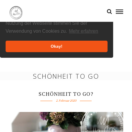
Cookies helfen uns bei der Bereitstellung
unserer Inhalte und Dienste. Durch die weitere
Nutzung der Webseite stimmen Sie der
Verwendung von Cookies zu.
Mehr erfahren
Okay!
SCHÖNHEIT TO GO
SCHÖNHEIT TO GO?
2. Februar 2020