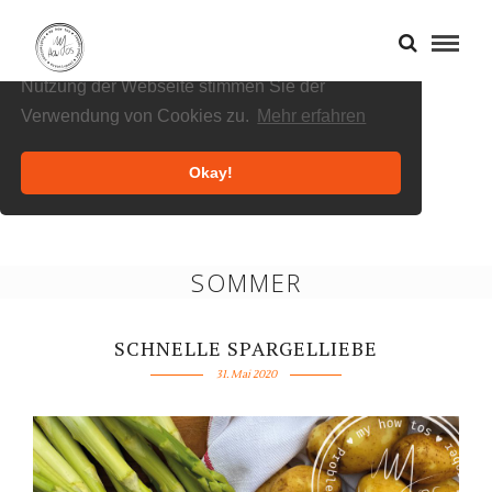
Cookies helfen uns bei der Bereitstellung
unserer Inhalte und Dienste. Durch die weitere
Nutzung der Webseite stimmen Sie der
Verwendung von Cookies zu.
Mehr erfahren
Okay!
SOMMER
SCHNELLE SPARGELLIEBE
31. Mai 2020