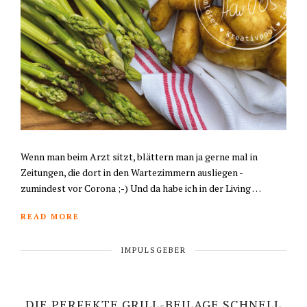
Wenn man beim Arzt sitzt, blättern man ja gerne mal in
Zeitungen, die dort in den Wartezimmern ausliegen -
zumindest vor Corona ;-) Und da habe ich in der Living …
READ MORE
IMPULSGEBER
DIE PERFEKTE GRILL-BEILAGE SCHNELL