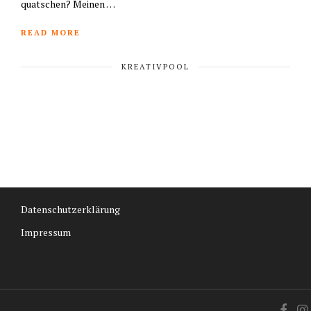
quatschen? Meinen …
READ MORE
KREATIVPOOL
Datenschutzerklärung
Impressum