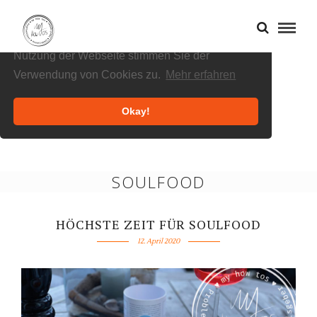
Cookies helfen uns bei der Bereitstellung
unserer Inhalte und Dienste. Durch die weitere
Nutzung der Webseite stimmen Sie der
Verwendung von Cookies zu.
Mehr erfahren
Okay!
SOULFOOD
HÖCHSTE ZEIT FÜR SOULFOOD
12. April 2020