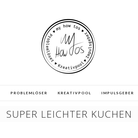
e und Dienste. Durch die weitere Nutzung der Webseite stimmen
E
PROBLEMLÖSER
KREATIVPOOL
IMPULSGEBER
SUPER LEICHTER KUCHEN