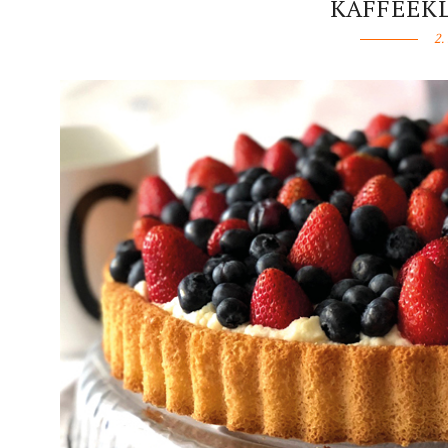
KAFFEEK
2.