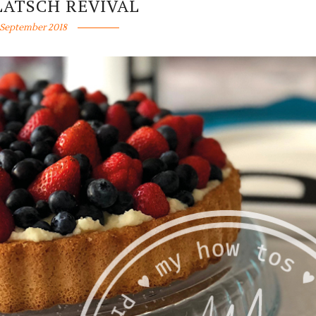
LATSCH REVIVAL
 September 2018