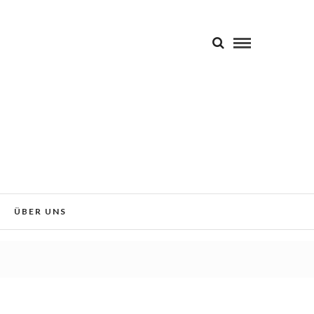
 Sie der Verwendung von Cookies
Okay!
ÜBER UNS