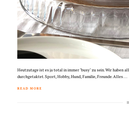
Heutzutage ist es ja total in immer "busy" zu sein. Wir haben a
durchgetaktet. Sport, Hobby, Hund, Familie, Freunde. Alles …
READ MORE