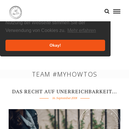
Cookies helfen uns bei der Bereitstellung
unserer Inhalte und Dienste. Durch die weitere
Nutzung der Webseite stimmen Sie der
Verwendung von Cookies zu.
Mehr erfahren
Okay!
TEAM #MYHOWTOS
DAS RECHT AUF UNERREICHBARKEIT…
16. September 2018