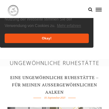
Cookies helfen uns bei der Bereitstellung
unserer Inhalte und Dienste. Durch die weitere
Nutzung der Webseite stimmen Sie der
Verwendung von Cookies zu.
Mehr erfahren
Okay!
UNGEWÖHNLICHE RUHESTÄTTE
EINE UNGEWÖHNLICHE RUHESTÄTTE –
FÜR MEINEN AUSSERGEWÖHNLICHEN A
ALKEN
10. September 2023