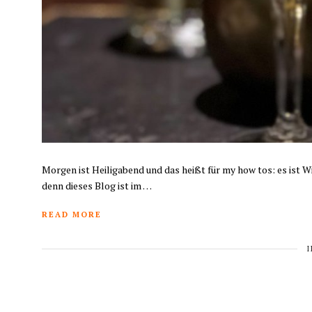
Morgen ist Heiligabend und das heißt für my how tos: es ist Wi
denn dieses Blog ist im …
READ MORE