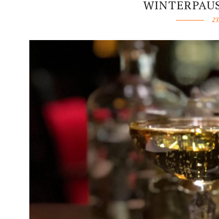
WINTERPAUS
23