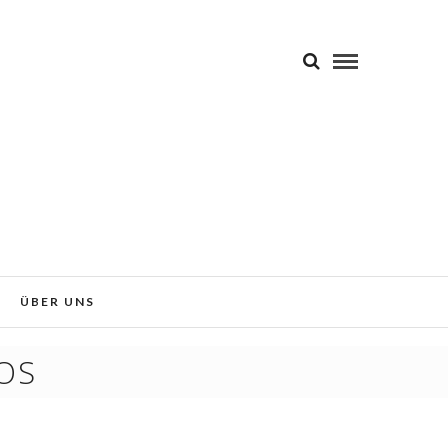
 Sie der Verwendung von Cookies
Okay!
ÜBER UNS
OS