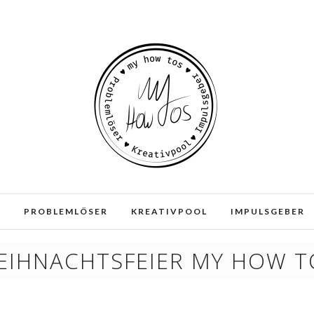
e und Dienste. Durch die weitere Nutzung der Webseite stimmen
E
PROBLEMLÖSER
KREATIVPOOL
IMPULSGEBER
EIHNACHTSFEIER MY HOW T