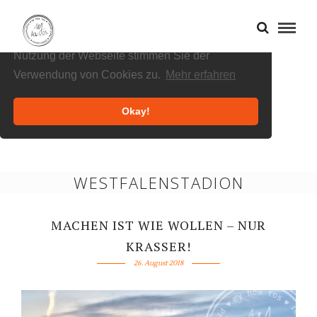
Cookies helfen uns bei der Bereitstellung
unserer Inhalte und Dienste. Durch die weitere
Nutzung der Webseite stimmen Sie der
Verwendung von Cookies zu.
Mehr erfahren
Okay!
WESTFALENSTADION
MACHEN IST WIE WOLLEN – NUR
KRASSER!
26. August 2018