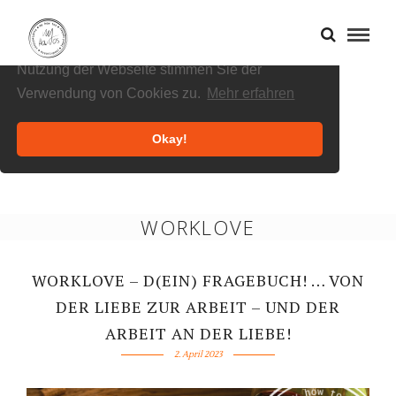
Cookies helfen uns bei der Bereitstellung
unserer Inhalte und Dienste. Durch die weitere
Nutzung der Webseite stimmen Sie der
Verwendung von Cookies zu.
Mehr erfahren
Okay!
WORKLOVE
WORKLOVE – D(EIN) FRAGEBUCH! … VON
DER LIEBE ZUR ARBEIT – UND DER
ARBEIT AN DER LIEBE!
2. April 2023