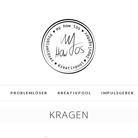
e und Dienste. Durch die weitere Nutzung der Webseite stimmen
E
PROBLEMLÖSER
KREATIVPOOL
IMPULSGEBER
KRAGEN