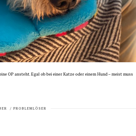
 eine OP ansteht. Egal ob bei einer Katze oder einem Hund – meist muss
BER
/
PROBLEMLÖSER