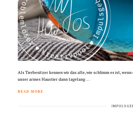
Als Tierbesitzer kennen wir das alle, wie schlimm es ist, wenn
unser armes Haustier dann tagelang …
READ MORE
IMPULSGE