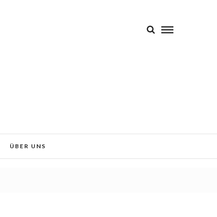
 Sie der Verwendung von Cookies
Okay!
ÜBER UNS