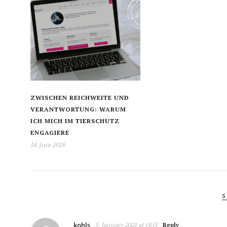
ZWISCHEN REICHWEITE UND
VERANTWORTUNG: WARUM
ICH MICH IM TIERSCHUTZ
ENGAGIERE
14. Juni 2026
5
kohls
5. January 2021 at 14:15
Reply