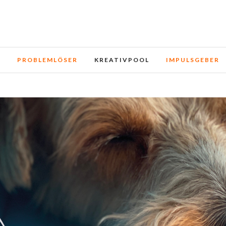
e und Dienste. Durch die weitere Nutzung der Webseite stimmen
E
PROBLEMLÖSER
KREATIVPOOL
IMPULSGEBER