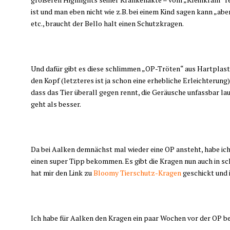
ist und man eben nicht wie z.B. bei einem Kind sagen kann „abe
etc., braucht der Bello halt einen Schutzkragen.
Und dafür gibt es diese schlimmen „OP-Tröten“ aus Hartplast
den Kopf (letzteres ist ja schon eine erhebliche Erleichter
dass das Tier überall gegen rennt, die Geräusche unfassbar 
geht als besser.
Da bei Aalken demnächst mal wieder eine OP ansteht, habe ich
einen super Tipp bekommen. Es gibt die Kragen nun auch in sc
hat mir den Link zu
Bloomy Tierschutz-Kragen
geschickt und 
Ich habe für Aalken den Kragen ein paar Wochen vor der OP be