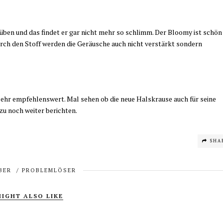
ben und das findet er gar nicht mehr so schlimm. Der Bloomy ist schön
urch den Stoff werden die Geräusche auch nicht verstärkt sondern
sehr empfehlenswert. Mal sehen ob die neue Halskrause auch für seine
u noch weiter berichten.
SHA
BER
/
PROBLEMLÖSER
IGHT ALSO LIKE