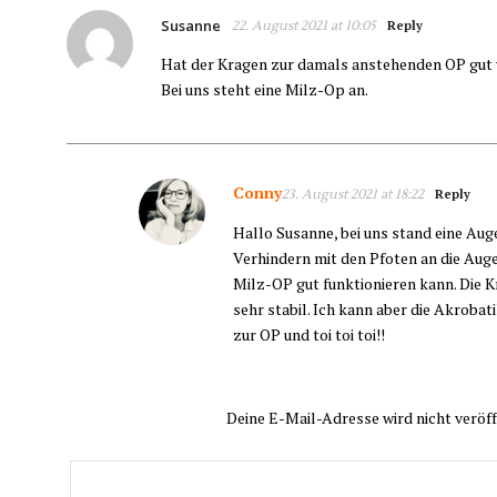
Susanne
22. August 2021 at 10:05
Reply
Hat der Kragen zur damals anstehenden OP gut
Bei uns steht eine Milz-Op an.
Conny
23. August 2021 at 18:22
Reply
Hallo Susanne, bei uns stand eine Au
Verhindern mit den Pfoten an die Auge
Milz-OP gut funktionieren kann. Die K
sehr stabil. Ich kann aber die Akrobat
zur OP und toi toi toi!!
Deine E-Mail-Adresse wird nicht veröff