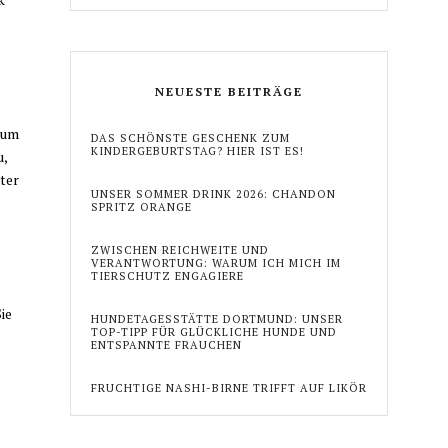
NEUESTE BEITRÄGE
 um
DAS SCHÖNSTE GESCHENK ZUM
KINDERGEBURTSTAG? HIER IST ES!
u,
ter
UNSER SOMMER DRINK 2026: CHANDON
SPRITZ ORANGE
ZWISCHEN REICHWEITE UND
VERANTWORTUNG: WARUM ICH MICH IM
TIERSCHUTZ ENGAGIERE
ie
HUNDETAGESSTÄTTE DORTMUND: UNSER
TOP-TIPP FÜR GLÜCKLICHE HUNDE UND
ENTSPANNTE FRAUCHEN
FRUCHTIGE NASHI-BIRNE TRIFFT AUF LIKÖR