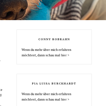
CONNY ROBRAHN
Wenn du mehr über mich erfahren
möchtest, dann schau mal
hier >
,
PIA LUISA BURCKHARDT
te
Wenn du mehr über mich erfahren
d
möchtest, dann schau mal
hier >
k