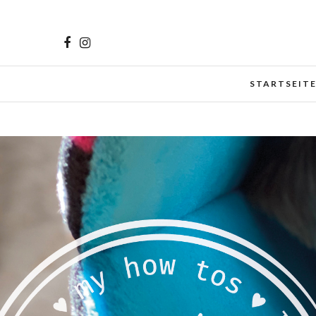
Cookies helfen uns bei der Bereitstellung unserer Inhalt
zu.
Mehr erfahren
STARTSEIT