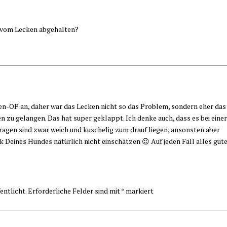
 vom Lecken abgehalten?
gen-OP an, daher war das Lecken nicht so das Problem, sondern eher das
n zu gelangen. Das hat super geklappt. Ich denke auch, dass es bei einer
ragen sind zwar weich und kuschelig zum drauf liegen, ansonsten aber
ik Deines Hundes natürlich nicht einschätzen 😉 Auf jeden Fall alles gut
entlicht.
Erforderliche Felder sind mit
*
markiert