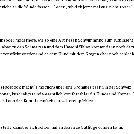
r nicht an die Wunde fassen…“ oder „ruh dich jetzt mal aus, nicht toben“
ik (oder modernere, wie so eine Art riesen Schwimmring zum aufblasen)
ung). Aber zu den Schmerzen und dem Unwohlfühlen kommt dann noch daz
laut verstärkt werden und es dem Hund mit dem Kragen eher noch schlech
 (Facebook macht´s möglich) über eine Kromibesitzerin in der Schweiz
höner, kuscheliger und wesentlich komfortabler für Hunde und Katzen. S
ich kann den Kontakt einfach nur weiterempfehlen.
stellt, damit er sich schon mal an das neue Outfit gewöhnen kann.