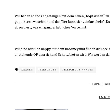
Wir haben abends angefangen mit dem neuen „Kopfkissen“ zu ü
gepolstert, waschbar und das Tier kann sich „einkuscheln“. D
absorbiert, was ein ganz erheblicher Vorteil ist.
Wir sind wirklich happy mit dem Bloomey und finden die Idee 
anstehende OP ausreichend Schutz bieten wird. Wir werden daz
KRAGEN
TIERSCHUTZ
TIERSCHUTZ KRAGEN
IMPULSGE
YOU M