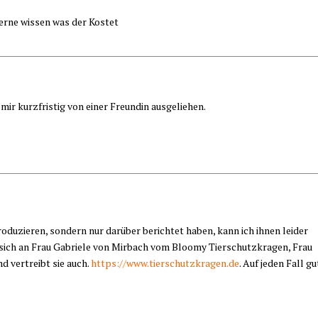
gerne wissen was der Kostet
mir kurzfristig von einer Freundin ausgeliehen.
roduzieren, sondern nur darüber berichtet haben, kann ich ihnen leider
e sich an Frau Gabriele von Mirbach vom Bloomy Tierschutzkragen, Frau
d vertreibt sie auch.
https://www.tierschutzkragen.de
. Auf jeden Fall gu