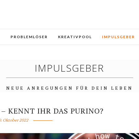
e und Dienste. Durch die weitere Nutzung der Webseite stimmen
E
PROBLEMLÖSER
KREATIVPOOL
IMPULSGEBER
IMPULSGEBER
NEUE ANREGUNGEN FÜR DEIN LEBEN
– KENNT IHR DAS PURINO?
0. Oktober 2022