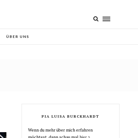
 Sie der Verwendung von Cookies
Okay!
ÜBER UNS
PIA LUISA BURCKHARDT
Wenn du mehr über mich erfahren
möchtest, dann schau mal
hier >