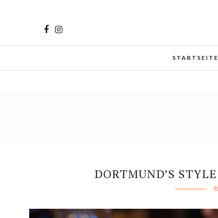
Cookies helfen uns bei der Bereitstellung unserer Inhalt
zu.
Mehr erfahren
STARTSEIT
DORTMUND’S STYLE 
3