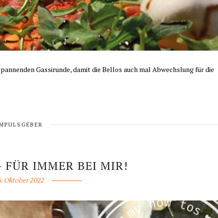
 spannenden Gassirunde, damit die Bellos auch mal Abwechslung für die
IMPULSGEBER
 FÜR IMMER BEI MIR!
6. Oktober 2022