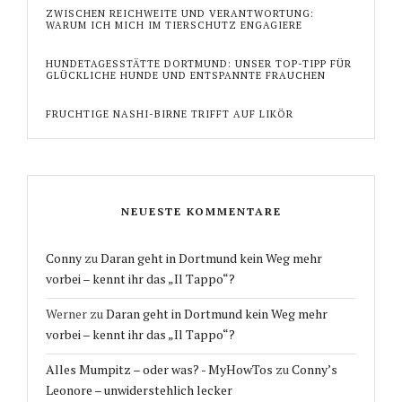
ZWISCHEN REICHWEITE UND VERANTWORTUNG:
WARUM ICH MICH IM TIERSCHUTZ ENGAGIERE
HUNDETAGESSTÄTTE DORTMUND: UNSER TOP-TIPP FÜR
GLÜCKLICHE HUNDE UND ENTSPANNTE FRAUCHEN
FRUCHTIGE NASHI-BIRNE TRIFFT AUF LIKÖR
NEUESTE KOMMENTARE
Conny
zu
Daran geht in Dortmund kein Weg mehr
vorbei – kennt ihr das „Il Tappo“?
Werner
zu
Daran geht in Dortmund kein Weg mehr
vorbei – kennt ihr das „Il Tappo“?
Alles Mumpitz – oder was? - MyHowTos
zu
Conny’s
Leonore – unwiderstehlich lecker