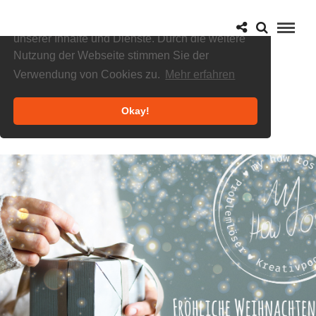
Cookies helfen uns bei der Bereitstellung
unserer Inhalte und Dienste. Durch die weitere
Nutzung der Webseite stimmen Sie der
Verwendung von Cookies zu.
Mehr erfahren
Okay!