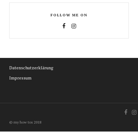
FOLLOW ME ON
Datenschutzerklärung
Impressum
© my how tos 2018