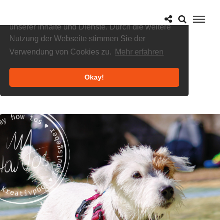
Cookies helfen uns bei der Bereitstellung
unserer Inhalte und Dienste. Durch die weitere
Nutzung der Webseite stimmen Sie der
Verwendung von Cookies zu.
Mehr erfahren
Okay!