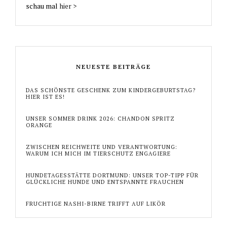
schau mal
hier >
NEUESTE BEITRÄGE
DAS SCHÖNSTE GESCHENK ZUM KINDERGEBURTSTAG?
HIER IST ES!
UNSER SOMMER DRINK 2026: CHANDON SPRITZ
ORANGE
ZWISCHEN REICHWEITE UND VERANTWORTUNG:
WARUM ICH MICH IM TIERSCHUTZ ENGAGIERE
HUNDETAGESSTÄTTE DORTMUND: UNSER TOP-TIPP FÜR
GLÜCKLICHE HUNDE UND ENTSPANNTE FRAUCHEN
FRUCHTIGE NASHI-BIRNE TRIFFT AUF LIKÖR