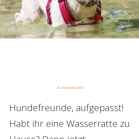
HERBSTSPASS AUF VIER P
FOTEN – HUNDESCHWIMMEN E
ROBERT DIE FREIBÄDER!
25. November 2024
Hundefreunde, aufgepasst!
Habt ihr eine Wasserratte zu