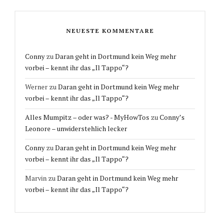
NEUESTE KOMMENTARE
Conny
zu
Daran geht in Dortmund kein Weg mehr
vorbei – kennt ihr das „Il Tappo“?
Werner
zu
Daran geht in Dortmund kein Weg mehr
vorbei – kennt ihr das „Il Tappo“?
Alles Mumpitz – oder was? - MyHowTos
zu
Conny’s
Leonore – unwiderstehlich lecker
Conny
zu
Daran geht in Dortmund kein Weg mehr
vorbei – kennt ihr das „Il Tappo“?
Marvin
zu
Daran geht in Dortmund kein Weg mehr
vorbei – kennt ihr das „Il Tappo“?