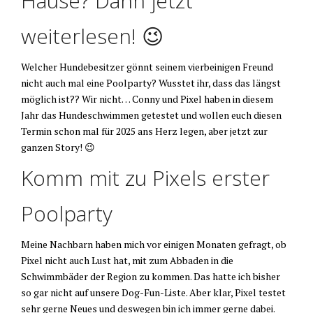
Hause? Dann jetzt
weiterlesen! 😉
Welcher Hundebesitzer gönnt seinem vierbeinigen Freund
nicht auch mal eine Poolparty? Wusstet ihr, dass das längst
möglich ist?? Wir nicht… Conny und Pixel haben in diesem
Jahr das Hundeschwimmen getestet und wollen euch diesen
Termin schon mal für 2025 ans Herz legen, aber jetzt zur
ganzen Story! 😉
Komm mit zu Pixels erster
Poolparty
Meine Nachbarn haben mich vor einigen Monaten gefragt, ob
Pixel nicht auch Lust hat, mit zum Abbaden in die
Schwimmbäder der Region zu kommen. Das hatte ich bisher
so gar nicht auf unsere Dog-Fun-Liste. Aber klar, Pixel testet
sehr gerne Neues und deswegen bin ich immer gerne dabei.