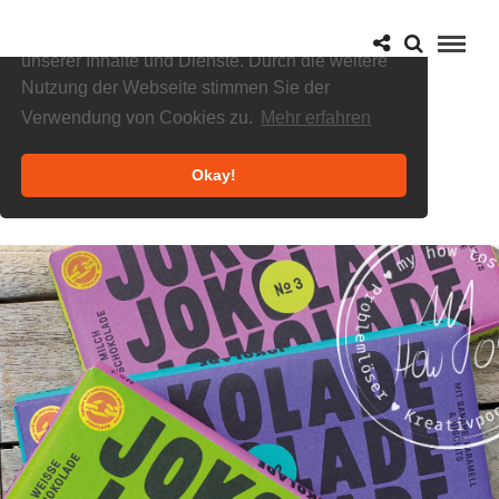
Cookies helfen uns bei der Bereitstellung
unserer Inhalte und Dienste. Durch die weitere
Nutzung der Webseite stimmen Sie der
Verwendung von Cookies zu.
Mehr erfahren
Okay!