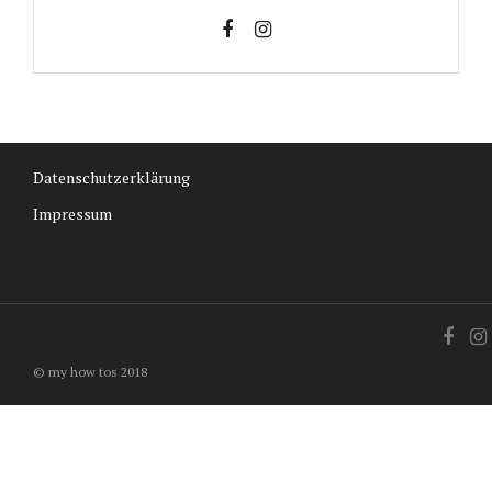
Datenschutzerklärung
Impressum
© my how tos 2018