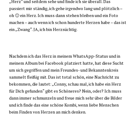
„Herz“ und seitdem sehe und finde ich sie überall. Das
passiert mir ständig, ich gehe irgendwo lang und plötzlich –
oh 🙂 ein Herz. Ich muss dann stehen bleiben und ein Foto
machen – auch wenn ich schon hunderte Herzen habe – das ist
ein „Zwang“. JA, ich bin Herzsüchtig.
Nachdem ich das Herz in meinem WhatsApp-Status und in
meinem Album bei Facebook platziert hatte, hat diese Sucht
um sich gegriffen und mein Freundes- und Bekanntenkreis
sammelt fleißig mit. Das ist total schön, eine Nachricht zu
bekommen, die lautet: „Conny, schau mal, ich habe ein Herz
für Dich gefunden“ gibt es Schöneres? Nein, oder? Ich muss
dann immer schmunzeln und freue mich sehr über die Bilder
und ich finde das eine schöne Kombi, wenn liebe Menschen
beim Finden von Herzen an mich denken.