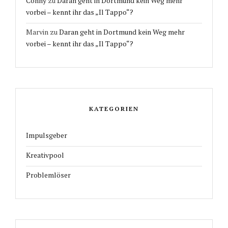
Conny
zu
Daran geht in Dortmund kein Weg mehr
vorbei – kennt ihr das „Il Tappo“?
Marvin
zu
Daran geht in Dortmund kein Weg mehr
vorbei – kennt ihr das „Il Tappo“?
KATEGORIEN
Impulsgeber
Kreativpool
Problemlöser