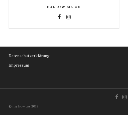
FOLLOW ME ON
Datenschutzerklärung
Impressum
© my how tos 2018