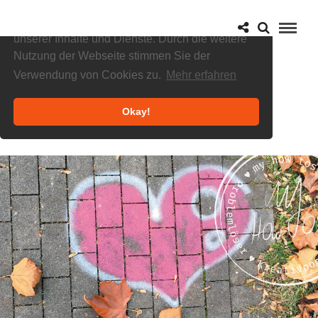
Cookies helfen uns bei der Bereitstellung
unserer Inhalte und Dienste. Durch die weitere
Nutzung der Webseite stimmen Sie der
Verwendung von Cookies zu.
Mehr erfahren
Okay!