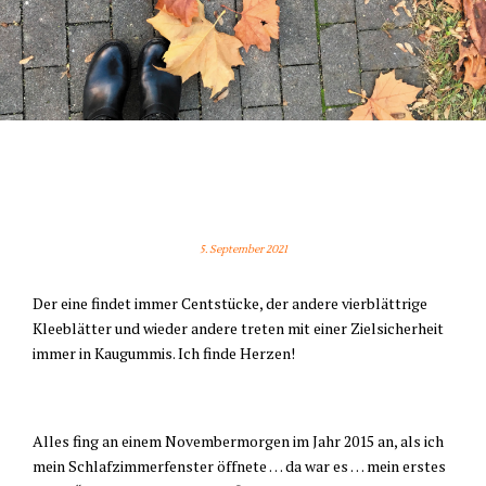
ICH SEHE HERZEN – WAS
SIEHST DU?
5. September 2021
Der eine findet immer Centstücke, der andere vierblättrige
Kleeblätter und wieder andere treten mit einer Zielsicherheit
immer in Kaugummis. Ich finde Herzen!
Alles fing an einem Novembermorgen im Jahr 2015 an, als ich
mein Schlafzimmerfenster öffnete … da war es … mein erstes