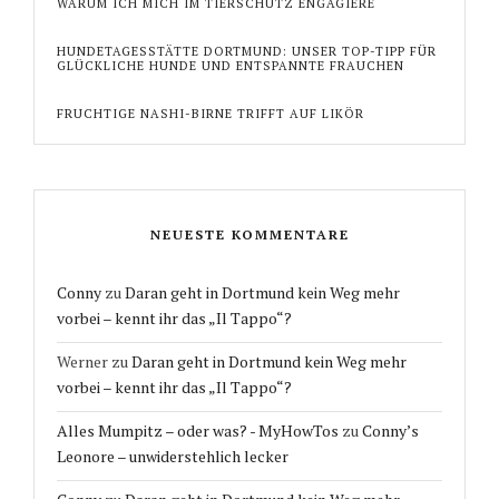
WARUM ICH MICH IM TIERSCHUTZ ENGAGIERE
HUNDETAGESSTÄTTE DORTMUND: UNSER TOP-TIPP FÜR
GLÜCKLICHE HUNDE UND ENTSPANNTE FRAUCHEN
FRUCHTIGE NASHI-BIRNE TRIFFT AUF LIKÖR
NEUESTE KOMMENTARE
Conny
zu
Daran geht in Dortmund kein Weg mehr
vorbei – kennt ihr das „Il Tappo“?
Werner
zu
Daran geht in Dortmund kein Weg mehr
vorbei – kennt ihr das „Il Tappo“?
Alles Mumpitz – oder was? - MyHowTos
zu
Conny’s
Leonore – unwiderstehlich lecker