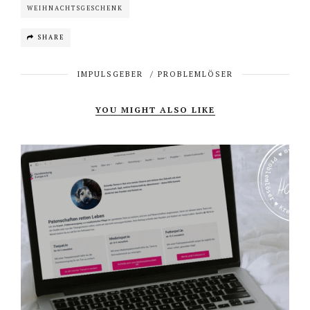
WEIHNACHTSGESCHENK
SHARE
IMPULSGEBER
/
PROBLEMLÖSER
YOU MIGHT ALSO LIKE