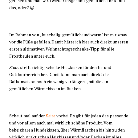
gelesen und man wird wieder insgesamt gemütlich. Ihr kennt
das, oder? 😉
Im Rahmen von „kuschelig, gemütlich und warm“ ist mir
stoov
vor die Füße gefallen. Damit hätte ich hier auch direkt unseren
ersten ultimativen Weihnachtsgeschenke-Tipp für alle
Frostbeulen unter euch.
Stoov
stellt richtig schicke Heizkissen für den In- und
Outdoorbereich her. Damit kann man auch direkt die
Balkonsaison noch ein wenig verlängern, mit diesen
gemütlichen Wärmekissen im Rücken.
Schaut mal auf der
Seite
vorbei. Es gibt für jeden das passende
und vor allem auch mal wirklich schöne Produkt. Vom
beheizbaren Hundekissen, über Wärmflaschen bis hin zu den
wirklich praktischen Heizkissen und/oder Decken ist alles