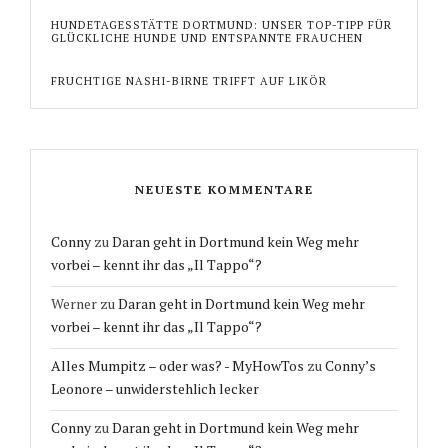
HUNDETAGESSTÄTTE DORTMUND: UNSER TOP-TIPP FÜR
GLÜCKLICHE HUNDE UND ENTSPANNTE FRAUCHEN
FRUCHTIGE NASHI-BIRNE TRIFFT AUF LIKÖR
NEUESTE KOMMENTARE
Conny
zu
Daran geht in Dortmund kein Weg mehr
vorbei – kennt ihr das „Il Tappo“?
Werner
zu
Daran geht in Dortmund kein Weg mehr
vorbei – kennt ihr das „Il Tappo“?
Alles Mumpitz – oder was? - MyHowTos
zu
Conny’s
Leonore – unwiderstehlich lecker
Conny
zu
Daran geht in Dortmund kein Weg mehr