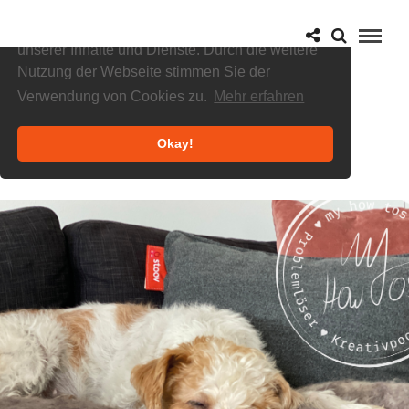
Cookies helfen uns bei der Bereitstellung
unserer Inhalte und Dienste. Durch die weitere
Nutzung der Webseite stimmen Sie der
Verwendung von Cookies zu.
Mehr erfahren
Okay!