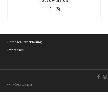
FOLLOW ME ON
Datenschutzerklärung
Impressum
© my how tos 2018