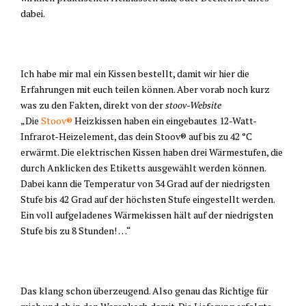
dabei.
Ich habe mir mal ein Kissen bestellt, damit wir hier die
Erfahrungen mit euch teilen können. Aber vorab noch kurz
was zu den Fakten, direkt von der
stoov-Website
„Die
Stoov®
Heizkissen haben ein eingebautes 12-Watt-
Infrarot-Heizelement, das dein Stoov® auf bis zu 42 °C
erwärmt. Die elektrischen Kissen haben drei Wärmestufen, die
durch Anklicken des Etiketts ausgewählt werden können.
Dabei kann die Temperatur von 34 Grad auf der niedrigsten
Stufe bis 42 Grad auf der höchsten Stufe eingestellt werden.
Ein voll aufgeladenes Wärmekissen hält auf der niedrigsten
Stufe bis zu 8 Stunden! …“
Das klang schon überzeugend. Also genau das Richtige für