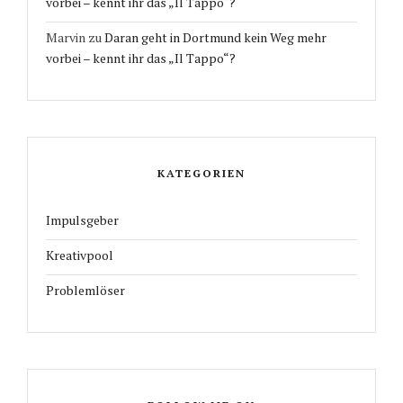
vorbei – kennt ihr das „Il Tappo“?
Marvin
zu
Daran geht in Dortmund kein Weg mehr
vorbei – kennt ihr das „Il Tappo“?
KATEGORIEN
Impulsgeber
Kreativpool
Problemlöser