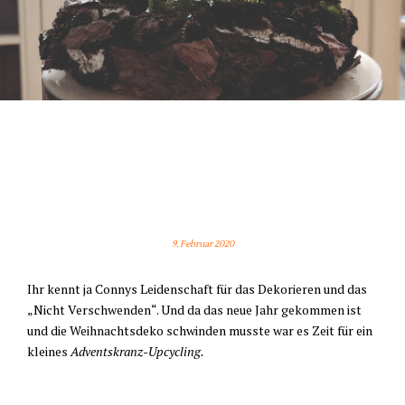
UPCYCLING … STATT WINTER
IST JETZT DER FRÜHLING
DRAN
9. Februar 2020
Ihr kennt ja Connys Leidenschaft für das Dekorieren und das
„Nicht Verschwenden“. Und da das neue Jahr gekommen ist
und die Weihnachtsdeko schwinden musste war es Zeit für ein
kleines
Adventskranz-Upcycling.