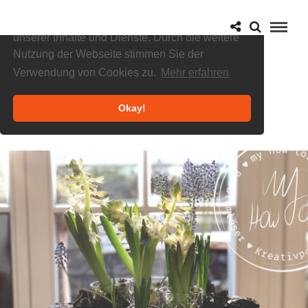
Cookies helfen uns bei der Bereitstellung
unserer Inhalte und Dienste. Durch die weitere
Nutzung der Webseite stimmen Sie der
Verwendung von Cookies zu.
Mehr erfahren
Okay!