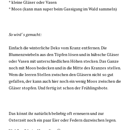
* kleine Gläser oder Vasen
* Moos (kann man super beim Gassigang im Wald sammeln)
So wird´s gemacht:
Einfach die winterliche Deko vom Kranz entfernen. Die
Blumenzwiebeln aus den Töpfen lösen und in hübsche Gläser
oder Vasen mit unterschiedlichen Höhen stecken. Das Ganze
noch mit Moos bedecken und in die Mitte des Kranzes stellen.
Wem die leeren Stellen zwischen den Gläsern nicht so gut
gefallen, der kann auch hier noch ein wenig Moos zwischen die
Gläser stopfen. Und fertig ist schon der Frühlingsbote.
Das könnt ihr natürlich beliebig oft erneuern und zur
Osterzeit noch ein paar Eier oder Federn dazwischen legen.