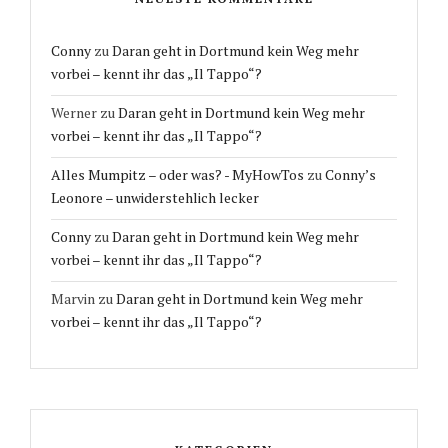
Conny
zu
Daran geht in Dortmund kein Weg mehr
vorbei – kennt ihr das „Il Tappo“?
Werner
zu
Daran geht in Dortmund kein Weg mehr
vorbei – kennt ihr das „Il Tappo“?
Alles Mumpitz – oder was? - MyHowTos
zu
Conny’s
Leonore – unwiderstehlich lecker
Conny
zu
Daran geht in Dortmund kein Weg mehr
vorbei – kennt ihr das „Il Tappo“?
Marvin
zu
Daran geht in Dortmund kein Weg mehr
vorbei – kennt ihr das „Il Tappo“?