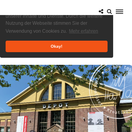
Cookies helfen uns bei der Bereitstellung
unserer Inhalte und Dienste. Durch die weitere
Nutzung der Webseite stimmen Sie der
Verwendung von Cookies zu.
Mehr erfahren
Okay!