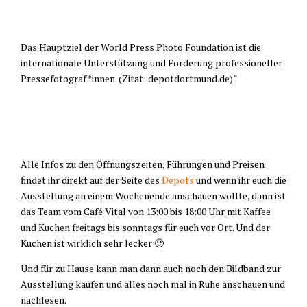
Das Hauptziel der World Press Photo Foundation ist die
internationale Unterstützung und Förderung professioneller
Pressefotograf*innen. (Zitat: depotdortmund.de)“
Alle Infos zu den Öffnungszeiten, Führungen und Preisen
findet ihr direkt auf der Seite des
Depots
und wenn ihr euch die
Ausstellung an einem Wochenende anschauen wollte, dann ist
das Team vom Café Vital von 13:00 bis 18:00 Uhr mit Kaffee
und Kuchen freitags bis sonntags für euch vor Ort. Und der
Kuchen ist wirklich sehr lecker 🙂
Und für zu Hause kann man dann auch noch den Bildband zur
Ausstellung kaufen und alles noch mal in Ruhe anschauen und
nachlesen.