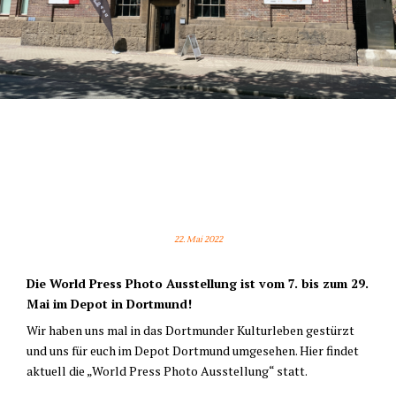
WORLD PRESS PHOTO
AUSSTELLUNG ZU BESUCH IN
DORTMUND
22. Mai 2022
Die World Press Photo Ausstellung ist vom 7. bis zum 29.
Mai im Depot in Dortmund!
Wir haben uns mal in das Dortmunder Kulturleben gestürzt
und uns für euch im Depot Dortmund umgesehen. Hier findet
aktuell die „World Press Photo Ausstellung“ statt.