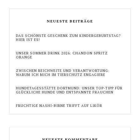
NEUESTE BEITRÄGE
DAS SCHÖNSTE GESCHENK ZUM KINDERGEBURTSTAG?
HIER IST ES!
UNSER SOMMER DRINK 2026: CHANDON SPRITZ
ORANGE
ZWISCHEN REICHWEITE UND VERANTWORTUNG:
WARUM ICH MICH IM TIERSCHUTZ ENGAGIERE
HUNDETAGESSTÄTTE DORTMUND: UNSER TOP-TIPP FÜR
GLÜCKLICHE HUNDE UND ENTSPANNTE FRAUCHEN
FRUCHTIGE NASHI-BIRNE TRIFFT AUF LIKÖR
NEUESTE KOMMENTARE