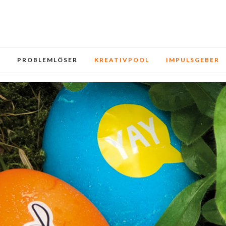
e und Dienste. Durch die weitere Nutzung der Webseite stimmen
E
PROBLEMLÖSER
KREATIVPOOL
IMPULSGEBER