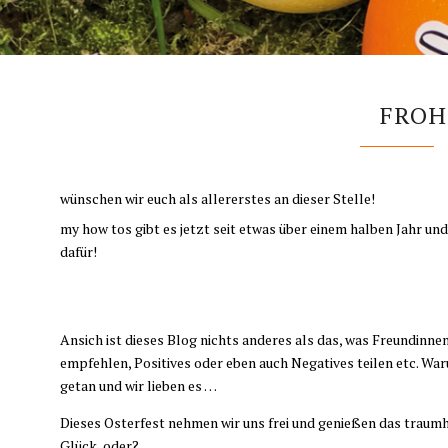
FROH
wünschen wir euch als allererstes an dieser Stelle!
my how tos gibt es jetzt seit etwas über einem halben Jahr un
dafür!
Ansich ist dieses Blog nichts anderes als das, was Freundinne
empfehlen, Positives oder eben auch Negatives teilen etc. War
getan und wir lieben es …
Dieses Osterfest nehmen wir uns frei und genießen das traumh
Glück, oder?