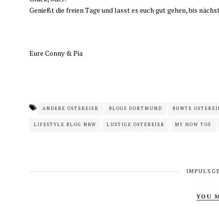
Genießt die freien Tage und lasst es euch gut gehen, bis näch
Eure Conny & Pia
ANDERE OSTEREIER
BLOGS DORTMUND
BUNTE OSTEREI
LIFESTYLE BLOG NRW
LUSTIGE OSTEREIER
MY HOW TOS
IMPULSG
YOU M