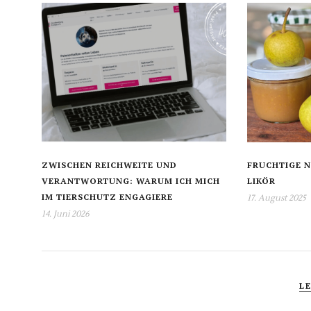
ZWISCHEN REICHWEITE UND
FRUCHTIGE N
VERANTWORTUNG: WARUM ICH MICH
LIKÖR
IM TIERSCHUTZ ENGAGIERE
17. August 2025
14. Juni 2026
L