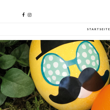
Cookies helfen uns bei der Bereitstellung unserer Inhalt
zu.
Mehr erfahren
STARTSEIT