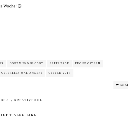
ste Woche! 😉
ER
DORTMUND BLOGGT
FREIE TAGE
FROHE OSTERN
OSTEREIER MAL ANDERS
OSTERN 2019
SHA
EBER
/
KREATIVPOOL
IGHT ALSO LIKE