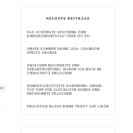
NEUESTE BEITRÄGE
DAS SCHÖNSTE GESCHENK ZUM
KINDERGEBURTSTAG? HIER IST ES!
UNSER SOMMER DRINK 2026: CHANDON
SPRITZ ORANGE
ZWISCHEN REICHWEITE UND
VERANTWORTUNG: WARUM ICH MICH IM
TIERSCHUTZ ENGAGIERE
HUNDETAGESSTÄTTE DORTMUND: UNSER
RE
TOP-TIPP FÜR GLÜCKLICHE HUNDE UND
ENTSPANNTE FRAUCHEN
FRUCHTIGE NASHI-BIRNE TRIFFT AUF LIKÖR