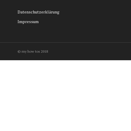
Datenschutzerklärung
Impressum
© my how tos 2018